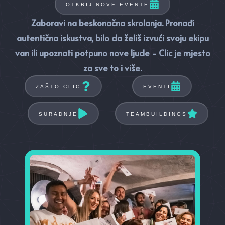
OTKRIJ NOVE EVENTE
Zaboravi na beskonačna skrolanja. Pronađi
autentična iskustva, bilo da želiš izvući svoju ekipu
van ili upoznati potpuno nove ljude - Clic je mjesto
za sve to i više.
ZAŠTO CLIC
EVENTI
SURADNJE
TEAMBUILDINGS